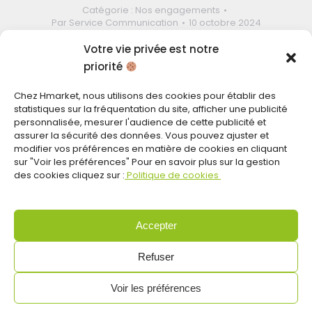
Catégorie :
Nos engagements
Par
Service Communication
10 octobre 2024
Votre vie privée est notre
priorité
Auteur :
Service
Chez Hmarket, nous utilisons des cookies pour établir des
statistiques sur la fréquentation du site, afficher une publicité
Communication
personnalisée, mesurer l'audience de cette publicité et
assurer la sécurité des données. Vous pouvez ajuster et
modifier vos préférences en matière de cookies en cliquant
sur "Voir les préférences" Pour en savoir plus sur la gestion
des cookies cliquez sur :
Politique de cookies
Accepter
Refuser
Blog categories
Voir les préférences
Actualités RH
(2)