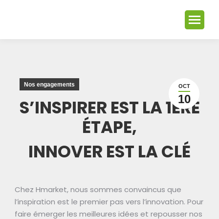
Nos engagements
OCT
10
S’INSPIRER EST LA 1ÈRE
ÉTAPE,
INNOVER
EST LA CLÉ
Chez Hmarket, nous sommes convaincus que
l’inspiration est le premier pas vers l’innovation. Pour
faire émerger les meilleures idées et repousser nos