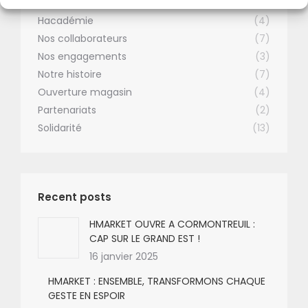
Concours
(1)
Hacadémie
(4)
Nos collaborateurs
(7)
Nos engagements
(3)
Notre histoire
(7)
Ouverture magasin
(4)
Partenariats
(2)
Solidarité
(13)
Recent posts
HMARKET OUVRE A CORMONTREUIL :
CAP SUR LE GRAND EST !
16 janvier 2025
HMARKET : ENSEMBLE, TRANSFORMONS CHAQUE
GESTE EN ESPOIR