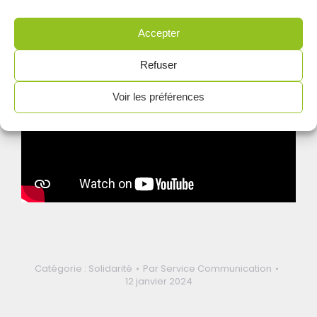
Bois l'abbé
Accepter
Refuser
Voir les préférences
Catégorie :
Solidarité
Par
Service Communication
12 janvier 2024