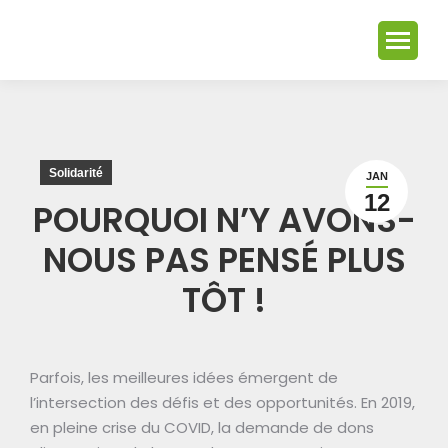
Solidarité
JAN
12
POURQUOI N’Y AVONS-
NOUS PAS PENSÉ PLUS
TÔT !
Parfois, les meilleures idées émergent de
l’intersection des défis et des opportunités. En 2019,
en pleine crise du COVID, la demande de dons