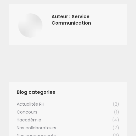
Auteur :
Service
Communication
Blog categories
Actualités RH
(2)
Concours
(1)
Hacadémie
(4)
Nos collaborateurs
(7)
Nos engagements
(3)