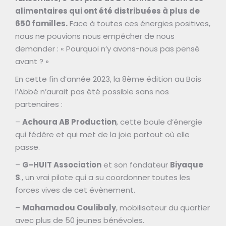
alimentaires qui ont été distribuées à plus de
650 familles.
Face à toutes ces énergies positives,
nous ne pouvions nous empêcher de nous
demander : « Pourquoi n’y avons-nous pas pensé
avant ? »
En cette fin d’année 2023, la 8ème édition au Bois
l’Abbé n’aurait pas été possible sans nos
partenaires :
–
Achoura AB Production
, cette boule d’énergie
qui fédère et qui met de la joie partout où elle
passe.
–
G-HUIT Association
et son fondateur
Biyaque
S
., un vrai pilote qui a su coordonner toutes les
forces vives de cet évènement.
–
Mahamadou Coulibaly
, mobilisateur du quartier
avec plus de 50 jeunes bénévoles.