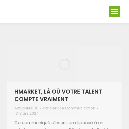
HMARKET, LÀ OÙ VOTRE TALENT
COMPTE VRAIMENT
Actualités RH
Par
Service Communication
13 mars 2024
Ce communiqué s’inscrit en réponse à un