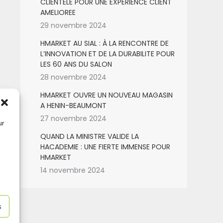
CLIENTELE POUR UNE EXPERIENCE CLIENT
AMELIOREE
29 novembre 2024
HMARKET AU SIAL : À LA RENCONTRE DE
L’INNOVATION ET DE LA DURABILITE POUR
LES 60 ANS DU SALON
28 novembre 2024
HMARKET OUVRE UN NOUVEAU MAGASIN
A HENIN-BEAUMONT
27 novembre 2024
ur
QUAND LA MINISTRE VALIDE LA
HACADEMIE : UNE FIERTE IMMENSE POUR
HMARKET
14 novembre 2024
s