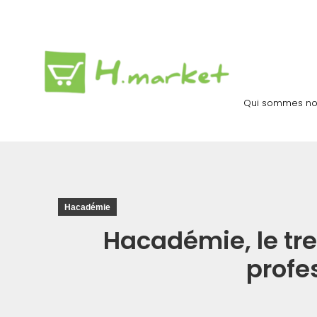
Qui sommes no
Hacadémie
Hacadémie, le tre
profe