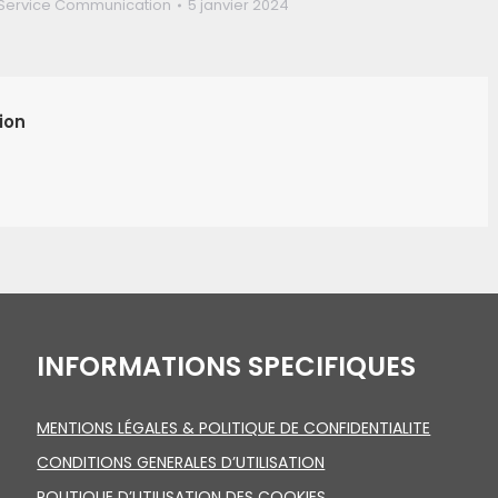
Service Communication
5 janvier 2024
ion
INFORMATIONS SPECIFIQUES
MENTIONS LÉGALES & POLITIQUE DE CONFIDENTIALITE
CONDITIONS GENERALES D’UTILISATION
POLITIQUE D’UTILISATION DES COOKIES