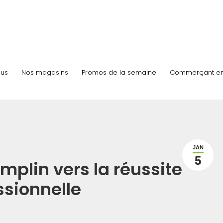
us
Nos magasins
Promos de la semaine
Commerçant e
JAN
5
mplin vers la réussite
ssionnelle