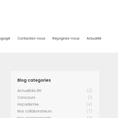
ngagé
Contactez-nous
Rejoignez-nous
Actualité
Blog categories
Actualités RH
(2)
Concours
(1)
Hacadémie
(4)
Nos collaborateurs
(7)