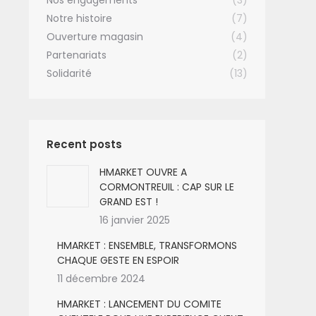
Nos engagements
(3)
Notre histoire
(7)
Ouverture magasin
(4)
Partenariats
(2)
Solidarité
(13)
Recent posts
HMARKET OUVRE A
CORMONTREUIL : CAP SUR LE
GRAND EST !
16 janvier 2025
HMARKET : ENSEMBLE, TRANSFORMONS
CHAQUE GESTE EN ESPOIR
11 décembre 2024
HMARKET : LANCEMENT DU COMITE