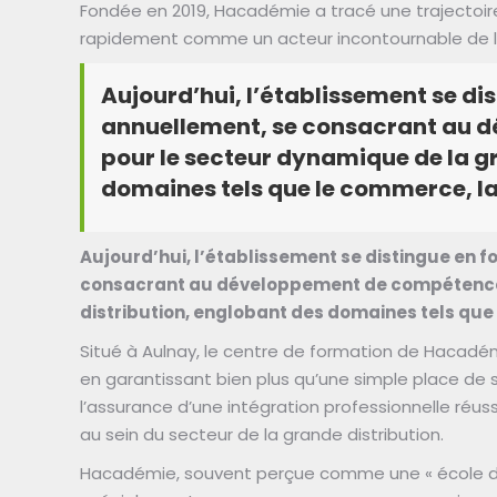
Fondée en 2019, Hacadémie a tracé une trajectoi
rapidement comme un acteur incontournable de la
Aujourd’hui, l’établissement se di
annuellement, se consacrant au 
pour le secteur dynamique de la g
domaines tels que le commerce, la 
Aujourd’hui, l’établissement se distingue en 
consacrant au développement de compétences
distribution, englobant des domaines tels que 
Situé à Aulnay, le centre de formation de Hacadé
en garantissant bien plus qu’une simple place de s
l’assurance d’une intégration professionnelle réus
au sein du secteur de la grande distribution.
Hacadémie, souvent perçue comme une « école d