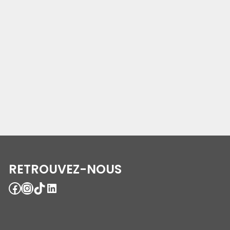
RETROUVEZ-NOUS
Facebook
Instagram
TikTok
LinkedIn