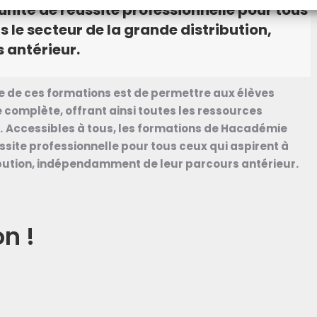
nité de réussite professionnelle pour tous
 le secteur de la grande distribution,
 antérieur.
me de ces formations est de permettre aux élèves
 complète, offrant ainsi toutes les ressources
.
Accessibles à tous, les formations de Hacadémie
site professionnelle pour tous ceux qui aspirent à
ibution, indépendamment de leur parcours antérieur.
on !