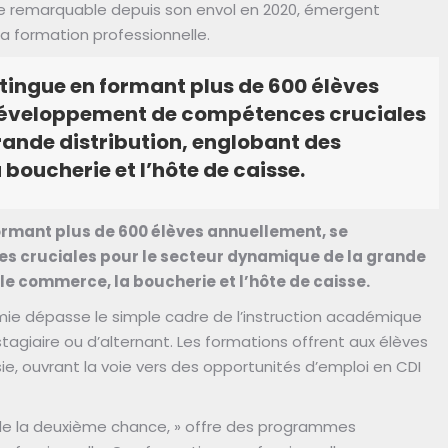
re remarquable depuis son envol en 2020, émergent
 formation professionnelle.
stingue en formant plus de 600 élèves
développement de compétences cruciales
rande distribution, englobant des
boucherie et l’hôte de caisse.
formant plus de 600 élèves annuellement, se
 cruciales pour le secteur dynamique de la grande
le commerce, la boucherie et l’hôte de caisse.
mie dépasse le simple cadre de l’instruction académique
tagiaire ou d’alternant. Les formations offrent aux élèves
sie, ouvrant la voie vers des opportunités d’emploi en CDI
e la deuxième chance, » offre des programmes