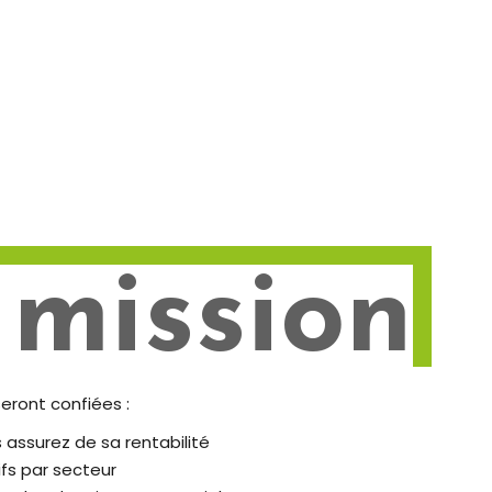
 mission
seront confiées :
assurez de sa rentabilité
ifs par secteur