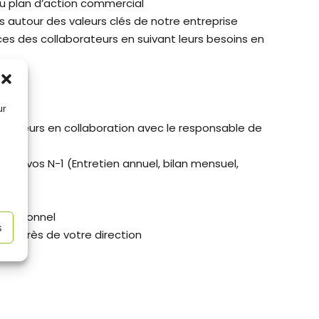
u plan d’action commercial
autour des valeurs clés de notre entreprise
 des collaborateurs en suivant leurs besoins en
nnes
ur
gasin
orateurs en collaboration avec le responsable de
nant vos N-1 (Entretien annuel, bilan mensuel,
 personnel
s
 auprès de votre direction