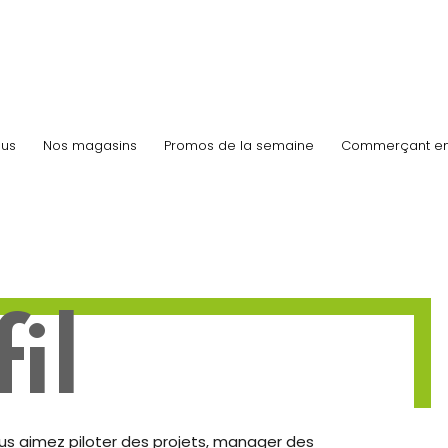
us
Nos magasins
Promos de la semaine
Commerçant e
il
Vous aimez piloter des projets, manager des