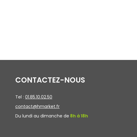
CONTACTEZ-NOUS
Tel :
01.85.10.02.50
contact@hmarket.fr
Du lundi au dimanche de
8h à 18h