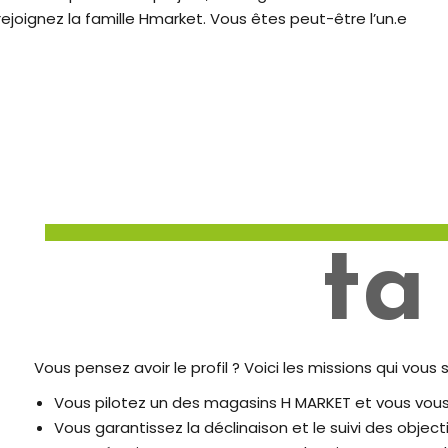
rejoignez la famille Hmarket. Vous êtes peut-être l’un.e
ta
Vous pensez avoir le profil ? Voici les missions qui vous 
Vous pilotez un des magasins H MARKET et vous vous 
Vous garantissez la déclinaison et le suivi des object