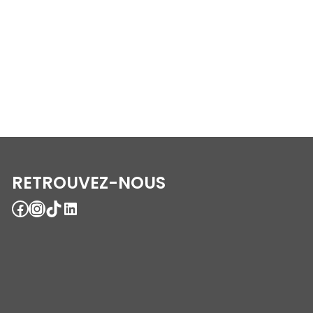
RETROUVEZ-NOUS
Facebook
Instagram
TikTok
LinkedIn