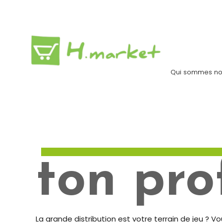
Qui sommes no
ton prof
La grande distribution est votre terrain de jeu ? 