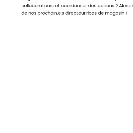
collaborateurs et coordonner des actions ? Alors, 
de nos prochain.e.s directeur.rices de magasin !