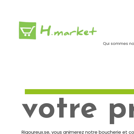
Qui sommes no
votre pr
Rigoureux.se, vous animerez notre boucherie et cons