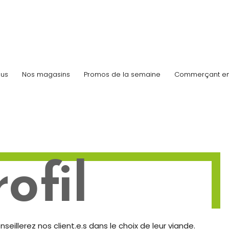
us
Nos magasins
Promos de la semaine
Commerçant e
ofil
eillerez nos client.e.s dans le choix de leur viande.