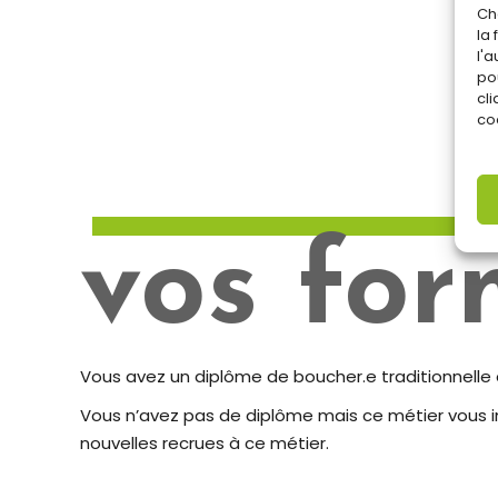
Ch
la
l'
po
cli
coo
vos for
Vous avez un diplôme de boucher.e traditionnelle 
Vous n’avez pas de diplôme mais ce métier vous
nouvelles recrues à ce métier.