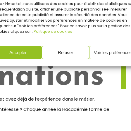
ez Hmarket, nous utilisons des cookies pour établir des statistiques s
accueillir la clientèle, la conseiller et la fidéliser.
 fréquentation du site, afficher une publicité personnalisée, mesurer
audience de cette publicité et assurer la sécurité des données. Vous
uvez ajuster et modifier vos préférences en matière de cookies en
quant sur "Voir les préférences" Pour en savoir plus sur la gestion des
kies cliquez sur :
Politique de cookies
Accepter
Refuser
Voir les préférence
mations
et avez déjà de l’expérience dans le métier.
 intéresse ? Chaque année la Hacadémie forme de