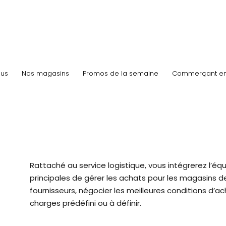
us
Nos magasins
Promos de la semaine
Commerçant e
Rattaché au service logistique, vous intégrerez l’é
principales de gérer les achats pour les magasins de l
fournisseurs, négocier les meilleures conditions d’acha
charges prédéfini ou à définir.