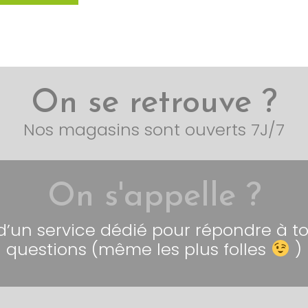
On se retrouve ?
Nos magasins sont ouverts 7J/7
On s'appelle ?
 d’un service dédié pour répondre à t
questions (même les plus folles
)