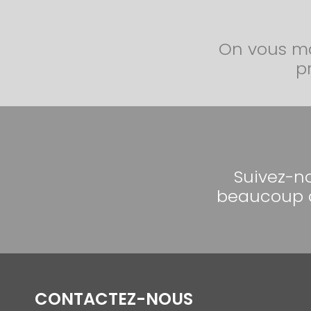
On vous ma
p
Suivez-no
beaucoup d
CONTACTEZ-NOUS