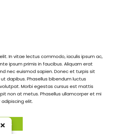
lit. In vitae lectus commodo, iaculis ipsum ac,
e ipsum primis in faucibus. Aliquam erat
end nec euismod sapien. Donec et turpis sit
 ut dapibus. Phasellus bibendum luctus
 volutpat. Morbi egestas cursus est mattis
pit non at metus. Phasellus ullamcorper et mi
dipiscing elit.
 plus