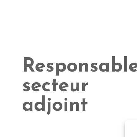
Responsabl
secteur
adjoint