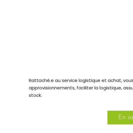
Rattaché.e au service logistique et achat, vous
approvisionnements, faciliter la logistique, assu
stock.
En sa