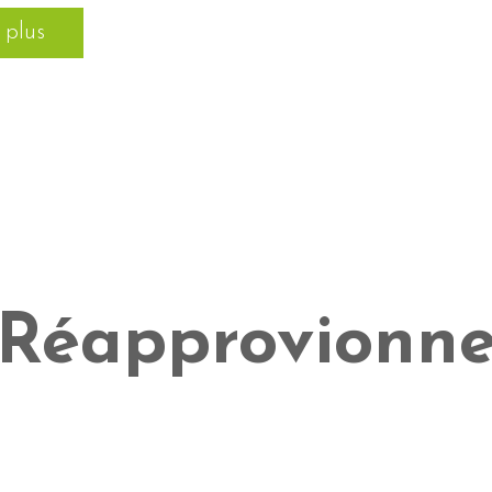
 plus
Réapprovionne