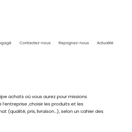
ngagé
Contactez-nous
Rejoignez-nous
Actualité
quipe achats où vous aurez pour missions
’entreprise ,choisir les produits et les
t (qualité, prix, livraison…), selon un cahier des