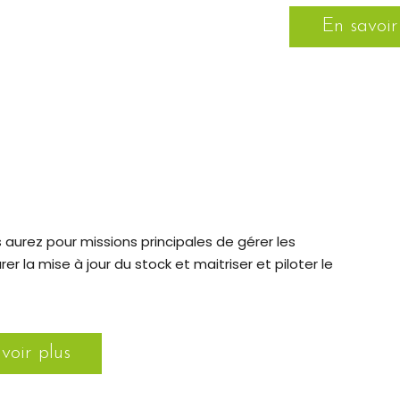
En savoir
 aurez pour missions principales de gérer les
rer la mise à jour du stock et maitriser et piloter le
voir plus