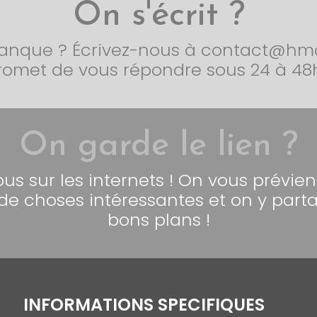
On s'écrit ?
nque ? Écrivez-nous à contact@hmar
romet de vous répondre sous 24 à 48h
On garde le lien ?
us sur les internets ! On vous prévient,
e choses intéressantes et on y parta
bons plans !
INFORMATIONS SPECIFIQUES