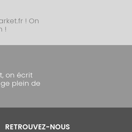
ket.fr ! On
 !
 on écrit
ge plein de
RETROUVEZ-NOUS