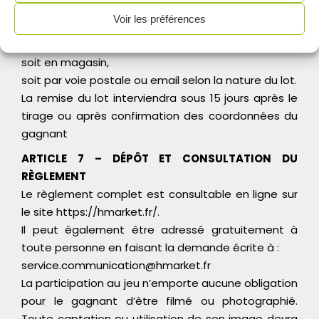
identité et son domicile.
Voir les préférences
ARTICLE 6 – REMISE DES LOTS
Les lots seront remis :
soit en magasin,
soit par voie postale ou email selon la nature du lot.
La remise du lot interviendra sous 15 jours après le
tirage ou après confirmation des coordonnées du
gagnant
ARTICLE 7 – DÉPÔT ET CONSULTATION DU
RÈGLEMENT
Le règlement complet est consultable en ligne sur
le site https://hmarket.fr/.
Il peut également être adressé gratuitement à
toute personne en faisant la demande écrite à :
service.communication@hmarket.fr
La participation au jeu n’emporte aucune obligation
pour le gagnant d’être filmé ou photographié.
Toute captation ou utilisation de son image devra