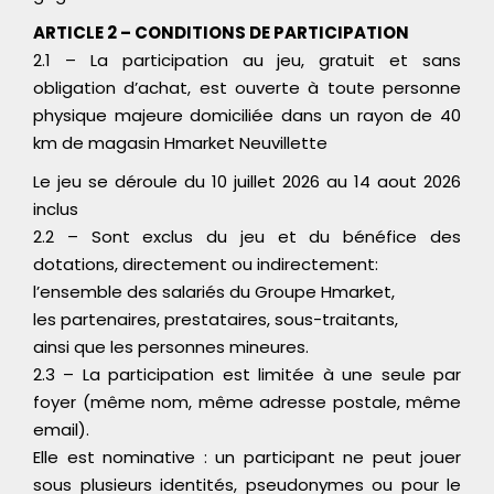
ARTICLE 2 – CONDITIONS DE PARTICIPATION
2.1 – La participation au jeu, gratuit et sans
obligation d’achat, est ouverte à toute personne
physique majeure domiciliée dans un rayon de 40
km de magasin Hmarket Neuvillette
Le jeu se déroule du 10 juillet 2026 au 14 aout 2026
inclus
2.2 – Sont exclus du jeu et du bénéfice des
dotations, directement ou indirectement:
l’ensemble des salariés du Groupe Hmarket,
les partenaires, prestataires, sous-traitants,
ainsi que les personnes mineures.
2.3 – La participation est limitée à une seule par
foyer (même nom, même adresse postale, même
email).
Elle est nominative : un participant ne peut jouer
sous plusieurs identités, pseudonymes ou pour le