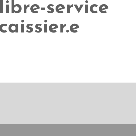
libre-service
caissier.e