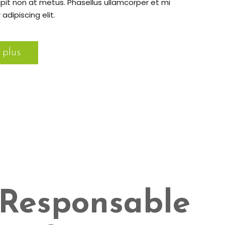
pit non at metus. Phasellus ullamcorper et mi
dipiscing elit.
 plus
Responsable