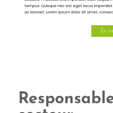
tempus. Quisque nec est eget lacus imperdiet 
ac laoreet. Lorem ipsum dolor sit amet, consect
En sa
Responsabl