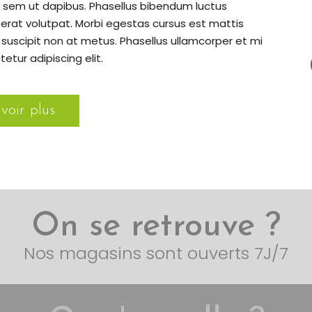
 sem ut dapibus. Phasellus bibendum luctus
 erat volutpat. Morbi egestas cursus est mattis
suscipit non at metus. Phasellus ullamcorper et mi
etur adipiscing elit.
voir plus
On se retrouve ?
Nos magasins sont ouverts 7J/7