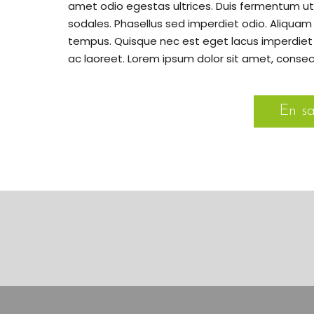
amet odio egestas ultrices. Duis fermentum ut
sodales. Phasellus sed imperdiet odio. Aliquam
tempus. Quisque nec est eget lacus imperdiet 
ac laoreet. Lorem ipsum dolor sit amet, consect
En sa