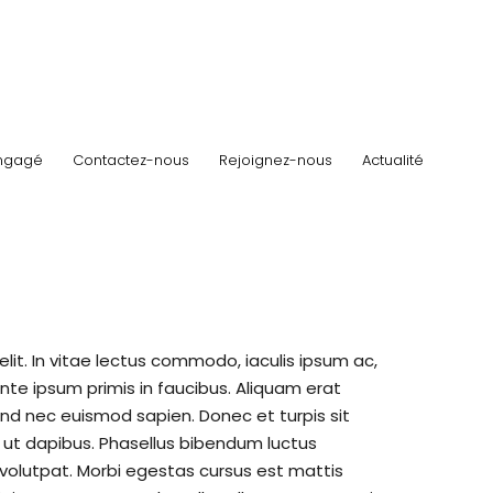
ngagé
Contactez-nous
Rejoignez-nous
Actualité
lit. In vitae lectus commodo, iaculis ipsum ac,
e ipsum primis in faucibus. Aliquam erat
end nec euismod sapien. Donec et turpis sit
 ut dapibus. Phasellus bibendum luctus
 volutpat. Morbi egestas cursus est mattis