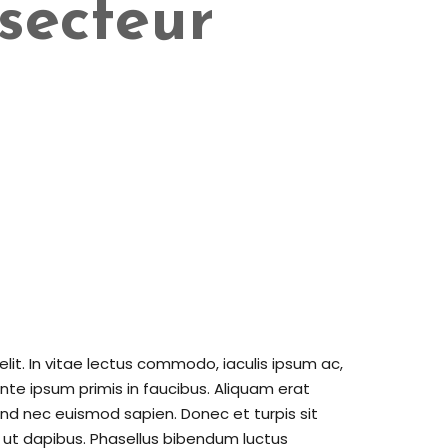
secteur
lit. In vitae lectus commodo, iaculis ipsum ac,
e ipsum primis in faucibus. Aliquam erat
end nec euismod sapien. Donec et turpis sit
 ut dapibus. Phasellus bibendum luctus