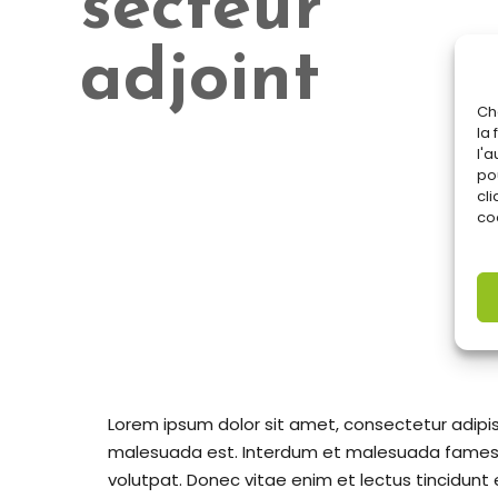
secteur
adjoint
Ch
la
l'
po
cli
coo
Lorem ipsum dolor sit amet, consectetur adipisc
malesuada est. Interdum et malesuada fames a
volutpat. Donec vitae enim et lectus tincidunt 