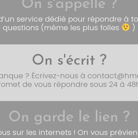
On s'appelle ?
 d’un service dédié pour répondre à t
questions (même les plus folles
)
On s'écrit ?
nque ? Écrivez-nous à contact@hmar
romet de vous répondre sous 24 à 48h
On garde le lien ?
us sur les internets ! On vous prévient,