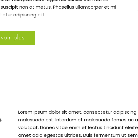
suscipit non at metus. Phasellus ullamcorper et mi
etur adipiscing elit.
voir plus
Lorem ipsum dolor sit amet, consectetur adipiscing e
e
malesuada est. Interdum et malesuada fames ac ant
volutpat. Donec vitae enim et lectus tincidunt eleif
amet odio egestas ultrices. Duis fermentum ut sem