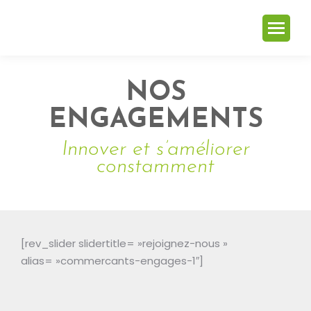
NOS
ENGAGEMENTS
Innover et s’améliorer
constamment
[rev_slider slidertitle= »rejoignez-nous »
alias= »commercants-engages-1″]