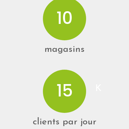
10
magasins
15
K
clients par jour