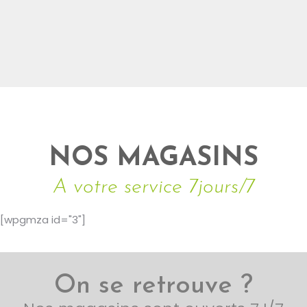
NOS MAGASINS
A votre service 7jours/7
[wpgmza id="3"]
On se retrouve ?