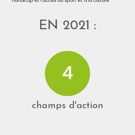
handicap et l’accès au sport et à la culture.
EN 2021 :
4
champs d'action