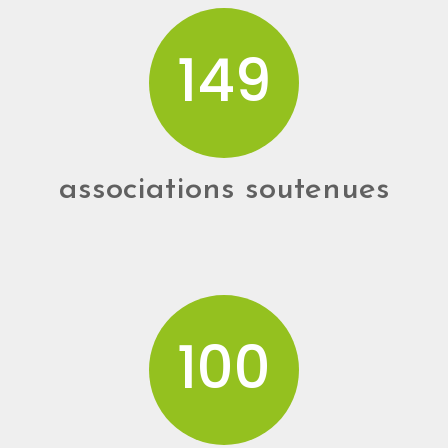
150
associations soutenues
100