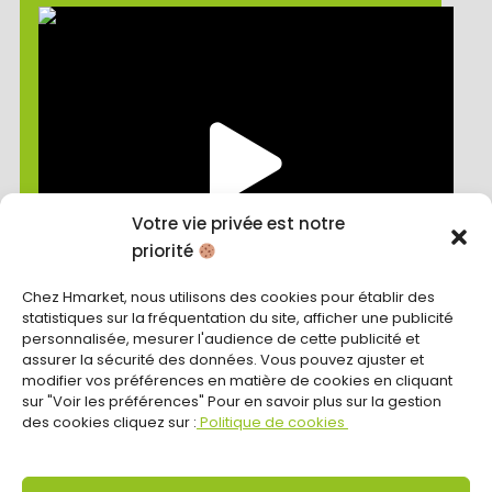
Votre vie privée est notre
priorité
Chez Hmarket, nous utilisons des cookies pour établir des
statistiques sur la fréquentation du site, afficher une publicité
personnalisée, mesurer l'audience de cette publicité et
assurer la sécurité des données. Vous pouvez ajuster et
modifier vos préférences en matière de cookies en cliquant
Découvrez le témoignage de
sur "Voir les préférences" Pour en savoir plus sur la gestion
des cookies cliquez sur :
Politique de cookies
Calogero