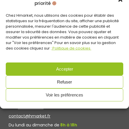
priorité
Chez Hmarket, nous utilisons des cookies pour établir des
statistiques sur la fréquentation du site, afficher une publicité
personnalisée, mesurer l'audience de cette publicité et
assurer la sécurité des données. Vous pouvez ajuster et
modifier vos préférences en matière de cookies en cliquant
sur "Voir les préférences" Pour en savoir plus sur la gestion
des cookies cliquez sur :
Politique de cookies
Accepter
Refuser
CONTACTEZ-NOUS
Voir les préférences
Tel :
01.85.10.02.50
contact@hmarket.fr
Du lundi au dimanche de
8h à 18h