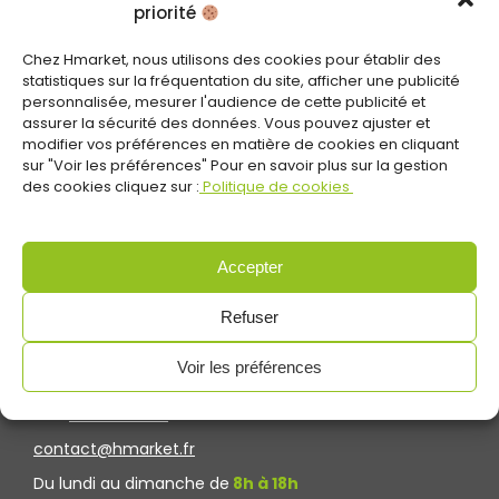
priorité
Chez Hmarket, nous utilisons des cookies pour établir des
statistiques sur la fréquentation du site, afficher une publicité
personnalisée, mesurer l'audience de cette publicité et
assurer la sécurité des données. Vous pouvez ajuster et
modifier vos préférences en matière de cookies en cliquant
sur "Voir les préférences" Pour en savoir plus sur la gestion
des cookies cliquez sur :
Politique de cookies
Accepter
Refuser
CONTACTEZ-NOUS
Voir les préférences
Tel :
01.85.10.02.50
contact@hmarket.fr
Du lundi au dimanche de
8h à 18h