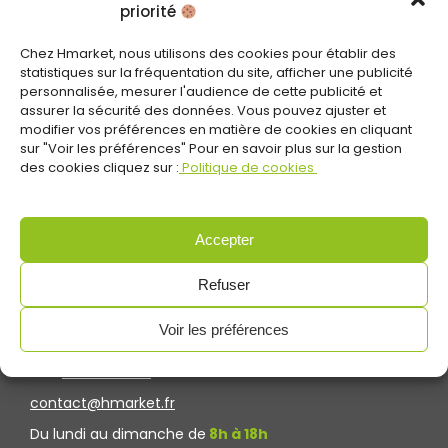
priorité
Chez Hmarket, nous utilisons des cookies pour établir des
statistiques sur la fréquentation du site, afficher une publicité
personnalisée, mesurer l'audience de cette publicité et
assurer la sécurité des données. Vous pouvez ajuster et
modifier vos préférences en matière de cookies en cliquant
sur "Voir les préférences" Pour en savoir plus sur la gestion
des cookies cliquez sur :
Politique de cookies
Accepter
Refuser
CONTACTEZ-NOUS
Voir les préférences
Tel :
01.85.10.02.50
contact@hmarket.fr
Du lundi au dimanche de
8h à 18h