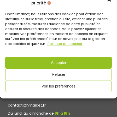
priorité
Chez Hmarket, nous utilisons des cookies pour établir des
statistiques sur la fréquentation du site, afficher une publicité
personnalisée, mesurer l'audience de cette publicité et
assurer la sécurité des données. Vous pouvez ajuster et
modifier vos préférences en matière de cookies en cliquant
sur "Voir les préférences" Pour en savoir plus sur la gestion
des cookies cliquez sur :
Politique de cookies
Accepter
Refuser
CONTACTEZ-NOUS
Voir les préférences
Tel :
01.85.10.02.50
contact@hmarket.fr
Du lundi au dimanche de
8h à 18h